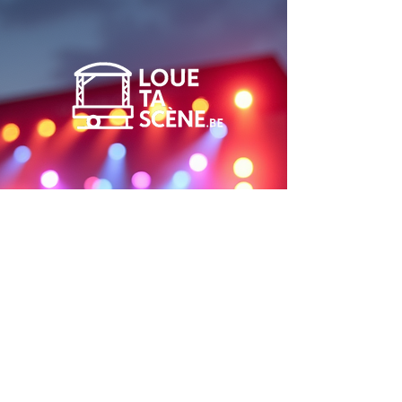
Contactez-nous
pour plus
d'informations
Contact