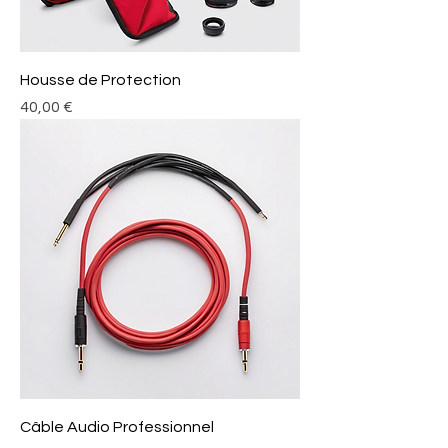
Housse de Protection
Prix
40,00 €
Câble Audio Professionnel